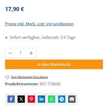
Regulärer Preis:
17,90 €
Preise inkl. MwSt. zzgl. Versandkosten
Sofort verfügbar, Lieferzeit: 2-5 Tage
Produkt Anzahl: Gib den gewünschten Wer
In den Warenkorb
Zum Merkzettel hinzufügen
Produktnummer:
601-776692