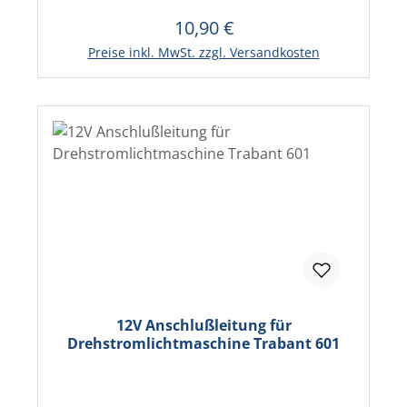
10,90 €
Regulärer Preis:
In den Warenkorb
Preise inkl. MwSt. zzgl. Versandkosten
12V Anschlußleitung für
Drehstromlichtmaschine Trabant 601