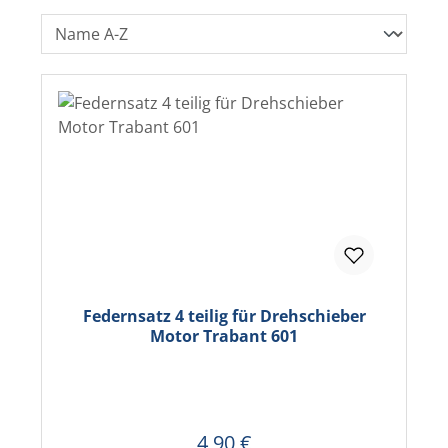
Federnsatz 4 teilig für Drehschieber
Motor Trabant 601
4,90 €
Regulärer Preis: