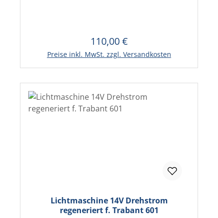
110,00 €
Regulärer Preis:
Preise inkl. MwSt. zzgl. Versandkosten
Lichtmaschine 14V Drehstrom
regeneriert f. Trabant 601