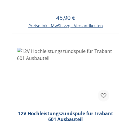
45,90 €
Regulärer Preis:
Preise inkl. MwSt. zzgl. Versandkosten
12V Hochleistungszündspule für Trabant
601 Ausbauteil