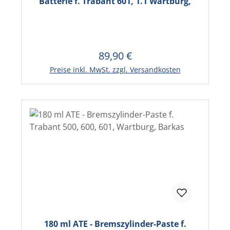
Batterie f. Trabant 601, 1.1 Wartburg,
89,90 €
Regulärer Preis:
Preise inkl. MwSt. zzgl. Versandkosten
180 ml ATE - Bremszylinder-Paste f.