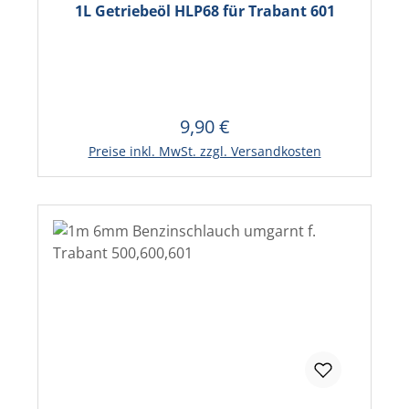
1L Getriebeöl HLP68 für Trabant 601
9,90 €
Regulärer Preis:
In den Warenkorb
Preise inkl. MwSt. zzgl. Versandkosten