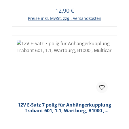
12,90 €
Regulärer Preis:
In den Warenkorb
Preise inkl. MwSt. zzgl. Versandkosten
12V E-Satz 7 polig für Anhängerkupplung
Trabant 601, 1.1, Wartburg, B1000 ,
Multicar