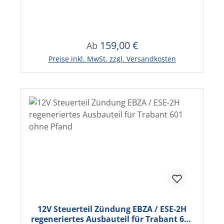
159,00 €
Regulärer Preis:
Ab
Preise inkl. MwSt. zzgl. Versandkosten
12V Steuerteil Zündung EBZA / ESE-2H
regeneriertes Ausbauteil für Trabant 601