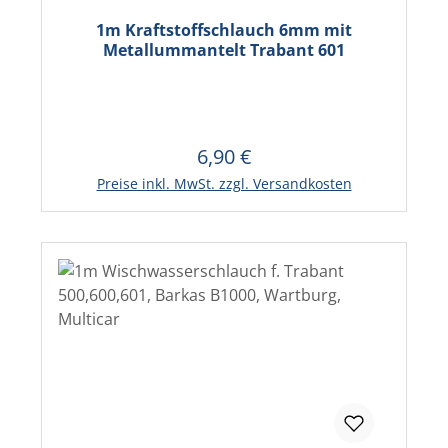
1m Kraftstoffschlauch 6mm mit
Metallummantelt Trabant 601
6,90 €
Regulärer Preis:
In den Warenkorb
Preise inkl. MwSt. zzgl. Versandkosten