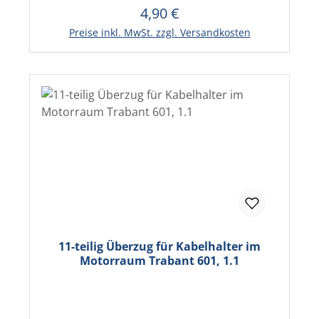
4,90 €
Regulärer Preis:
In den Warenkorb
Preise inkl. MwSt. zzgl. Versandkosten
11-teilig Überzug für Kabelhalter im
Motorraum Trabant 601, 1.1