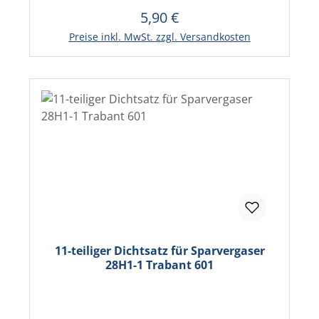
5,90 €
Regulärer Preis:
In den Warenkorb
Preise inkl. MwSt. zzgl. Versandkosten
11-teiliger Dichtsatz für Sparvergaser
28H1-1 Trabant 601