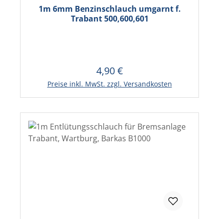
1m 6mm Benzinschlauch umgarnt f.
Trabant 500,600,601
4,90 €
Regulärer Preis:
In den Warenkorb
Preise inkl. MwSt. zzgl. Versandkosten