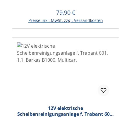
79,90 €
Regulärer Preis:
Preise inkl. MwSt. zzgl. Versandkosten
12V elektrische
Scheibenreinigungsanlage f. Trabant 601,
1.1, Barkas B1000, Multicar,