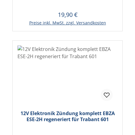
19,90 €
Regulärer Preis:
In den Warenkorb
Preise inkl. MwSt. zzgl. Versandkosten
12V Elektronik Zündung komplett EBZA
ESE-2H regeneriert für Trabant 601