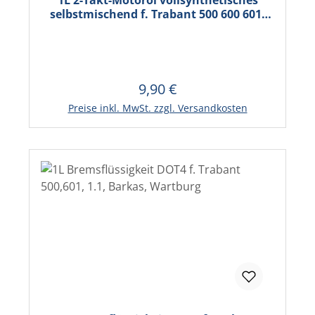
selbstmischend f. Trabant 500 600 601,
Wartburg, Barkas B1000
9,90 €
Regulärer Preis:
In den Warenkorb
Preise inkl. MwSt. zzgl. Versandkosten