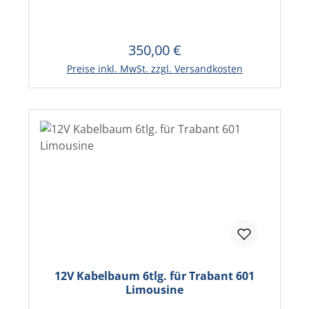
350,00 €
Regulärer Preis:
Preise inkl. MwSt. zzgl. Versandkosten
12V Kabelbaum 6tlg. für Trabant 601
Limousine