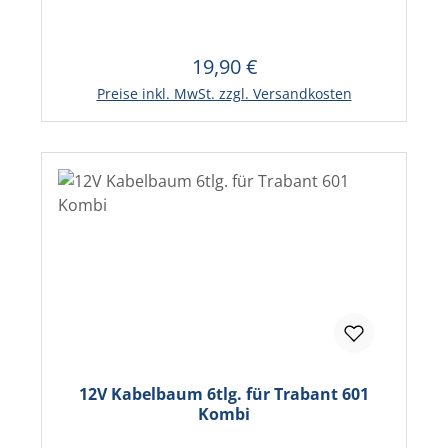
19,90 €
Regulärer Preis:
Preise inkl. MwSt. zzgl. Versandkosten
12V Kabelbaum 6tlg. für Trabant 601
Kombi