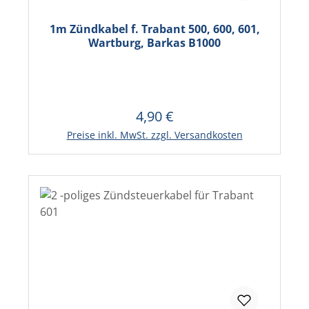
1m Zündkabel f. Trabant 500, 600, 601,
Wartburg, Barkas B1000
4,90 €
Regulärer Preis:
In den Warenkorb
Preise inkl. MwSt. zzgl. Versandkosten