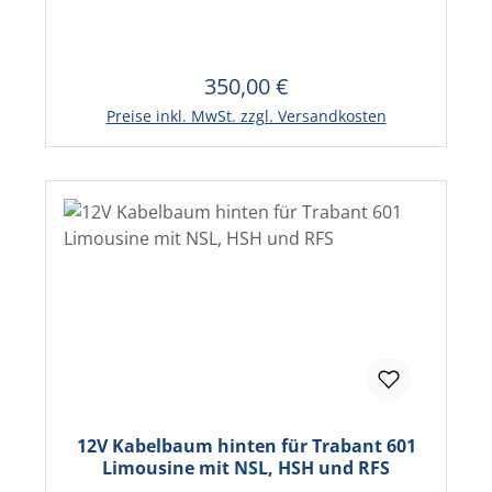
350,00 €
Regulärer Preis:
Preise inkl. MwSt. zzgl. Versandkosten
12V Kabelbaum hinten für Trabant 601
Limousine mit NSL, HSH und RFS