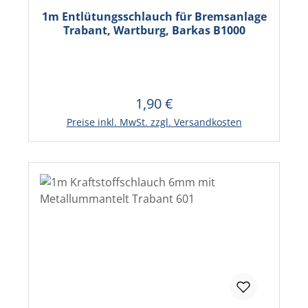
1m Entlütungsschlauch für Bremsanlage
Trabant, Wartburg, Barkas B1000
1,90 €
Regulärer Preis:
In den Warenkorb
Preise inkl. MwSt. zzgl. Versandkosten