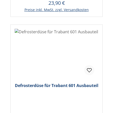
23,90 €
Regulärer Preis:
In den Warenkorb
Preise inkl. MwSt. zzgl. Versandkosten
Defrosterdüse für Trabant 601 Ausbauteil