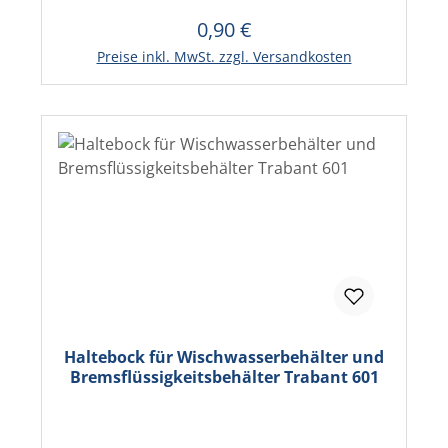
0,90 €
Regulärer Preis:
In den Warenkorb
Preise inkl. MwSt. zzgl. Versandkosten
Haltebock für Wischwasserbehälter und
Bremsflüssigkeitsbehälter Trabant 601