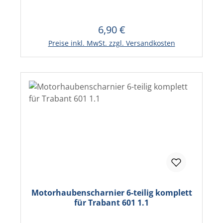
6,90 €
Regulärer Preis:
In den Warenkorb
Preise inkl. MwSt. zzgl. Versandkosten
Motorhaubenscharnier 6-teilig komplett
für Trabant 601 1.1