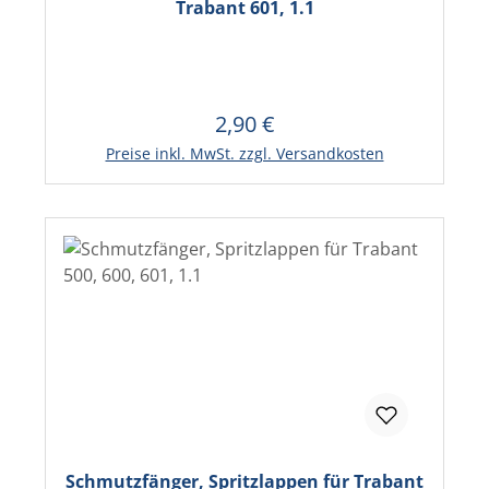
Trabant 601, 1.1
2,90 €
Regulärer Preis:
In den Warenkorb
Preise inkl. MwSt. zzgl. Versandkosten
Schmutzfänger, Spritzlappen für Trabant