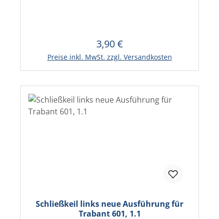
3,90 €
Regulärer Preis:
In den Warenkorb
Preise inkl. MwSt. zzgl. Versandkosten
Schließkeil links neue Ausführung für
Trabant 601, 1.1