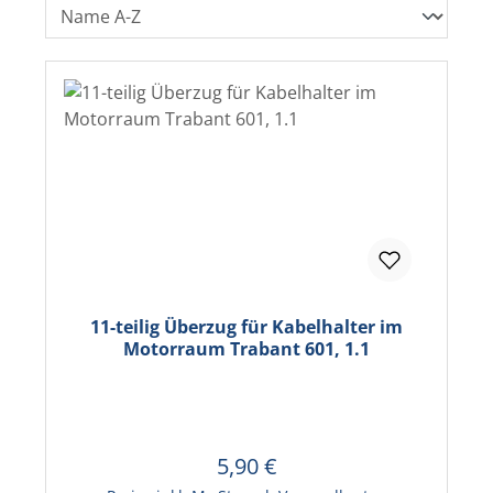
11-teilig Überzug für Kabelhalter im
Motorraum Trabant 601, 1.1
5,90 €
Regulärer Preis:
In den Warenkorb