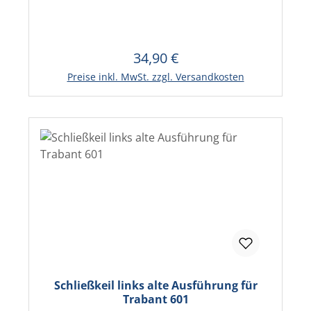
34,90 €
Regulärer Preis:
Preise inkl. MwSt. zzgl. Versandkosten
Schließkeil links alte Ausführung für
Trabant 601