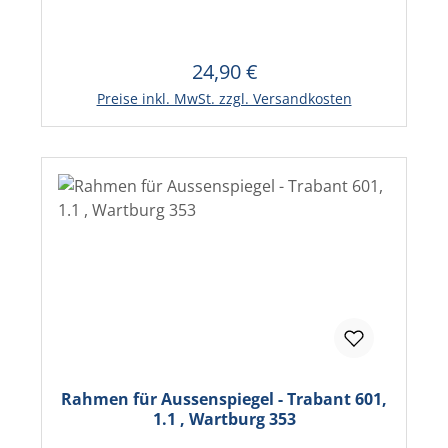
24,90 €
Regulärer Preis:
Preise inkl. MwSt. zzgl. Versandkosten
Rahmen für Aussenspiegel - Trabant 601,
1.1 , Wartburg 353