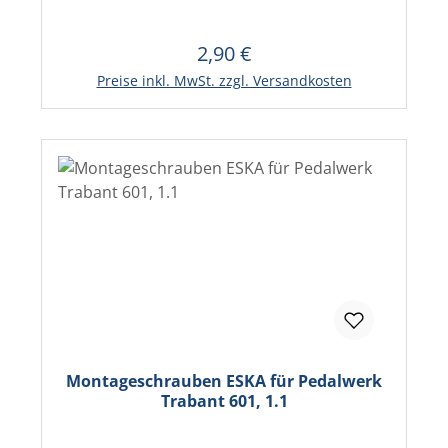
2,90 €
Regulärer Preis:
In den Warenkorb
Preise inkl. MwSt. zzgl. Versandkosten
Montageschrauben ESKA für Pedalwerk
Trabant 601, 1.1