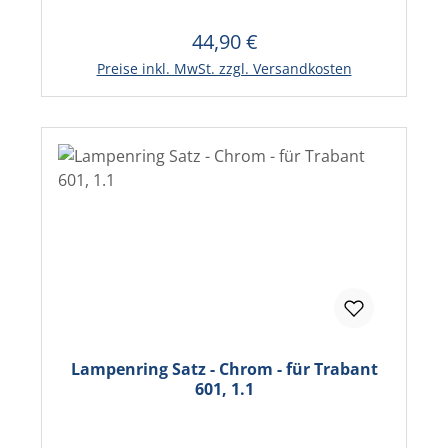
44,90 €
Regulärer Preis:
In den Warenkorb
Preise inkl. MwSt. zzgl. Versandkosten
Lampenring Satz - Chrom - für Trabant
601, 1.1