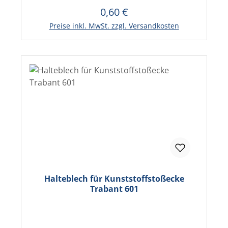
0,60 €
Regulärer Preis:
In den Warenkorb
Preise inkl. MwSt. zzgl. Versandkosten
Halteblech für Kunststoffstoßecke
Trabant 601