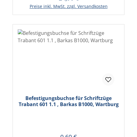
Preise inkl. MwSt. zzgl. Versandkosten
Befestigungsbuchse für Schriftzüge
Trabant 601 1.1 , Barkas B1000, Wartburg
0,60 €
Regulärer Preis: