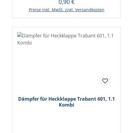
0,90 €
Regulärer Preis:
In den Warenkorb
Preise inkl. MwSt. zzgl. Versandkosten
Dämpfer für Heckklappe Trabant 601, 1.1
Kombi