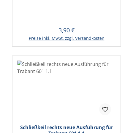
3,90 €
Regulärer Preis:
In den Warenkorb
Preise inkl. MwSt. zzgl. Versandkosten
Schließkeil rechts neue Ausführung für