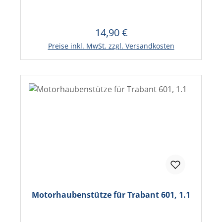
14,90 €
Regulärer Preis:
In den Warenkorb
Preise inkl. MwSt. zzgl. Versandkosten
Motorhaubenstütze für Trabant 601, 1.1