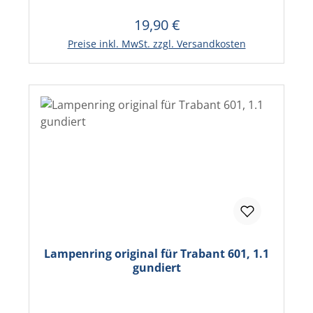
19,90 €
Regulärer Preis:
In den Warenkorb
Preise inkl. MwSt. zzgl. Versandkosten
Lampenring original für Trabant 601, 1.1
gundiert