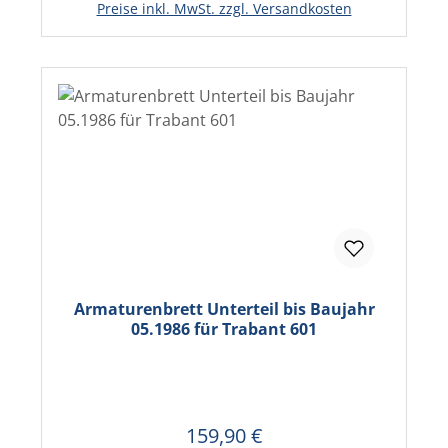
Preise inkl. MwSt. zzgl. Versandkosten
Armaturenbrett Unterteil bis Baujahr
05.1986 für Trabant 601
159,90 €
Regulärer Preis: