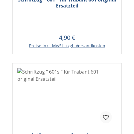
Ersatzteil
4,90 €
Regulärer Preis:
In den Warenkorb
Preise inkl. MwSt. zzgl. Versandkosten