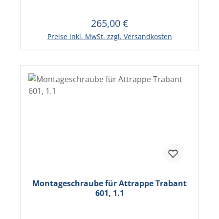
265,00 €
Regulärer Preis:
Preise inkl. MwSt. zzgl. Versandkosten
Montageschraube für Attrappe Trabant
601, 1.1