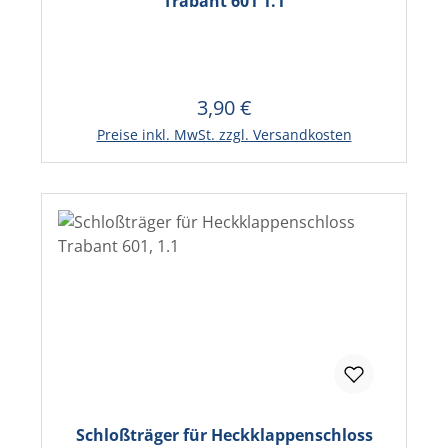
Trabant 601 1.1
3,90 €
Regulärer Preis:
In den Warenkorb
Preise inkl. MwSt. zzgl. Versandkosten
Schloßträger für Heckklappenschloss