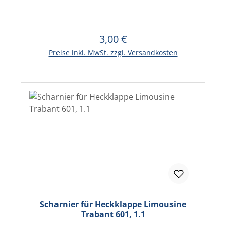
3,00 €
Regulärer Preis:
In den Warenkorb
Preise inkl. MwSt. zzgl. Versandkosten
Scharnier für Heckklappe Limousine
Trabant 601, 1.1