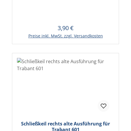
3,90 €
Regulärer Preis:
In den Warenkorb
Preise inkl. MwSt. zzgl. Versandkosten
Schließkeil rechts alte Ausführung für
Trabant 601