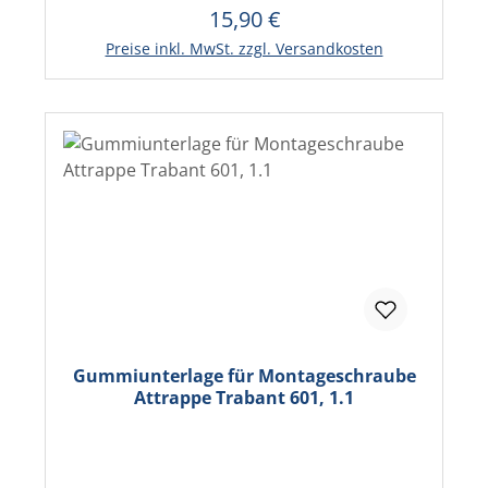
15,90 €
Regulärer Preis:
In den Warenkorb
Preise inkl. MwSt. zzgl. Versandkosten
Gummiunterlage für Montageschraube
Attrappe Trabant 601, 1.1