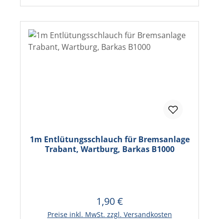
1m Entlütungsschlauch für Bremsanlage
Trabant, Wartburg, Barkas B1000
1,90 €
Regulärer Preis:
In den Warenkorb
Preise inkl. MwSt. zzgl. Versandkosten