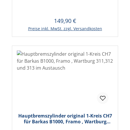
149,90 €
Regulärer Preis:
Preise inkl. MwSt. zzgl. Versandkosten
Hauptbremszylinder original 1-Kreis CH7
für Barkas B1000, Framo , Wartburg
311,312 und 313 im Austausch