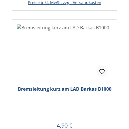
Preise inkl. MwSt. zzgl. Versandkosten
Bremsleitung kurz am LAD Barkas B1000
4,90 €
Regulärer Preis: