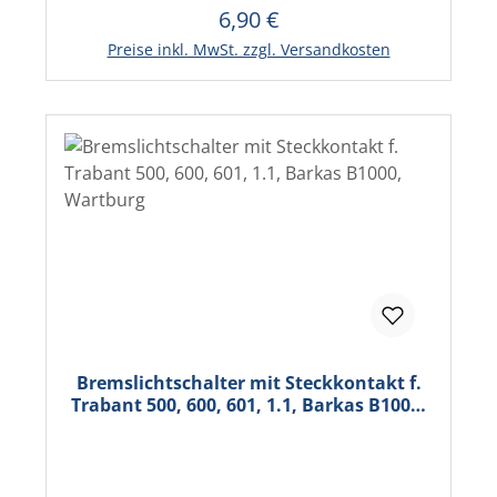
6,90 €
Regulärer Preis:
In den Warenkorb
Preise inkl. MwSt. zzgl. Versandkosten
Bremslichtschalter mit Steckkontakt f.
Trabant 500, 600, 601, 1.1, Barkas B1000,
Wartburg