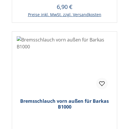
6,90 €
Regulärer Preis:
In den Warenkorb
Preise inkl. MwSt. zzgl. Versandkosten
Bremsschlauch vorn außen für Barkas
B1000