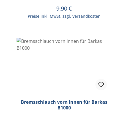
9,90 €
Regulärer Preis:
In den Warenkorb
Preise inkl. MwSt. zzgl. Versandkosten
Bremsschlauch vorn innen für Barkas
B1000