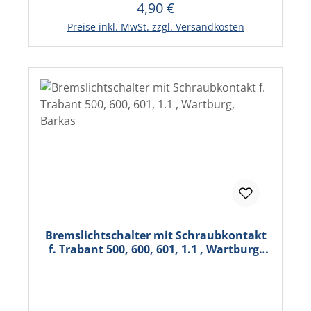
4,90 €
Regulärer Preis:
In den Warenkorb
Preise inkl. MwSt. zzgl. Versandkosten
Bremslichtschalter mit Schraubkontakt
f. Trabant 500, 600, 601, 1.1 , Wartburg,
Barkas