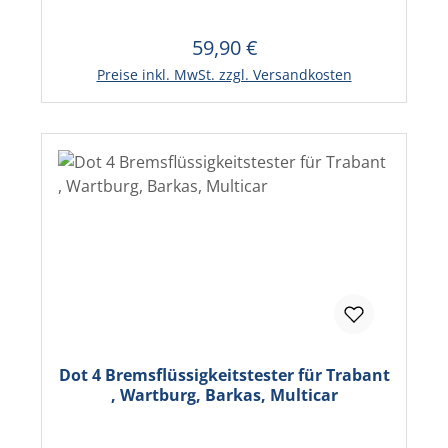
59,90 €
Regulärer Preis:
In den Warenkorb
Preise inkl. MwSt. zzgl. Versandkosten
Dot 4 Bremsflüssigkeitstester für Trabant
, Wartburg, Barkas, Multicar