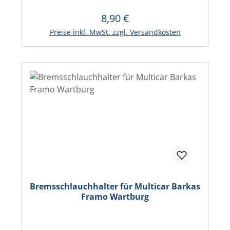
8,90 €
Regulärer Preis:
In den Warenkorb
Preise inkl. MwSt. zzgl. Versandkosten
Bremsschlauchhalter für Multicar Barkas
Framo Wartburg