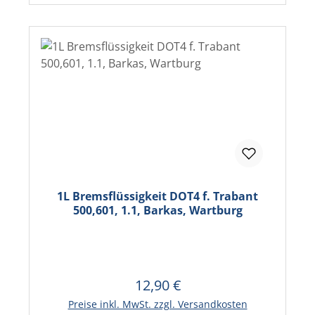
1L Bremsflüssigkeit DOT4 f. Trabant
500,601, 1.1, Barkas, Wartburg
12,90 €
Regulärer Preis:
In den Warenkorb
Preise inkl. MwSt. zzgl. Versandkosten