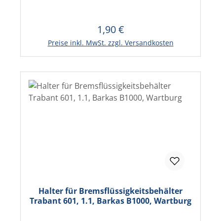
1,90 €
Regulärer Preis:
In den Warenkorb
Preise inkl. MwSt. zzgl. Versandkosten
Halter für Bremsflüssigkeitsbehälter
Trabant 601, 1.1, Barkas B1000, Wartburg