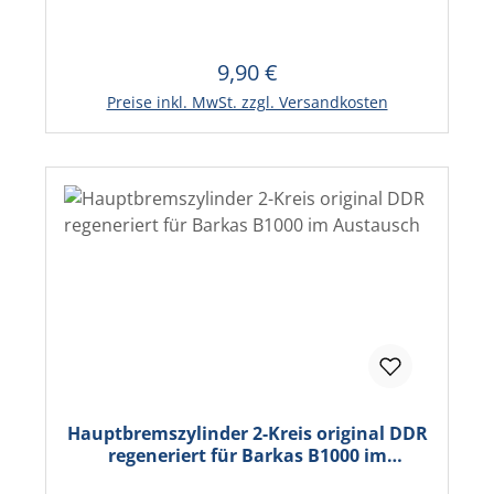
9,90 €
Regulärer Preis:
In den Warenkorb
Preise inkl. MwSt. zzgl. Versandkosten
Hauptbremszylinder 2-Kreis original DDR
regeneriert für Barkas B1000 im
Austausch