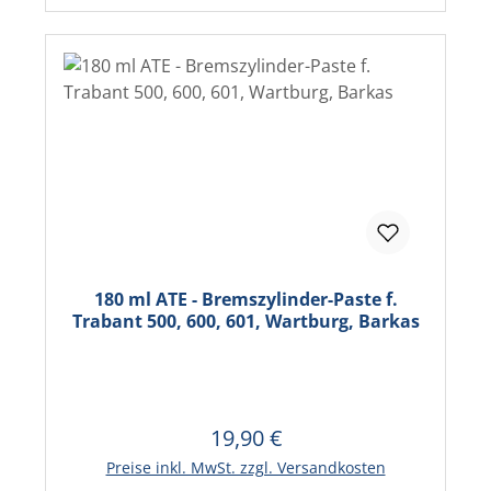
180 ml ATE - Bremszylinder-Paste f.
Trabant 500, 600, 601, Wartburg, Barkas
19,90 €
Regulärer Preis:
In den Warenkorb
Preise inkl. MwSt. zzgl. Versandkosten