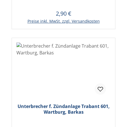
2,90 €
Regulärer Preis:
In den Warenkorb
Preise inkl. MwSt. zzgl. Versandkosten
Unterbrecher f. Zündanlage Trabant 601,
Wartburg, Barkas