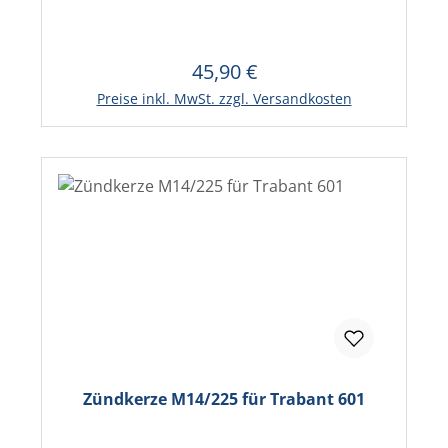
45,90 €
Regulärer Preis:
In den Warenkorb
Preise inkl. MwSt. zzgl. Versandkosten
Zündkerze M14/225 für Trabant 601