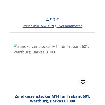
4,90 €
Regulärer Preis:
In den Warenkorb
Preise inkl. MwSt. zzgl. Versandkosten
Zündkerzenstecker M14 für Trabant 601,
Wartburg, Barkas B1000