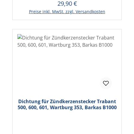
29,90 €
Regulärer Preis:
Preise inkl. MwSt. zzgl. Versandkosten
Dichtung für Zündkerzenstecker Trabant
500, 600, 601, Wartburg 353, Barkas B1000