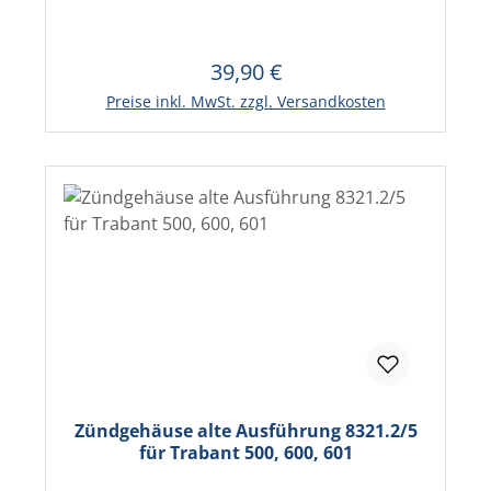
39,90 €
Regulärer Preis:
In den Warenkorb
Preise inkl. MwSt. zzgl. Versandkosten
Zündgehäuse alte Ausführung 8321.2/5
für Trabant 500, 600, 601