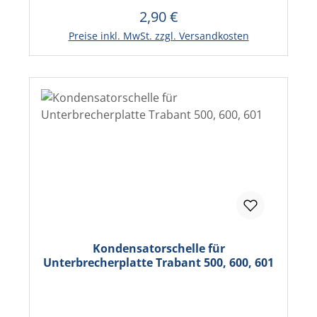
2,90 €
Regulärer Preis:
In den Warenkorb
Preise inkl. MwSt. zzgl. Versandkosten
Kondensatorschelle für
Unterbrecherplatte Trabant 500, 600, 601