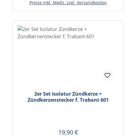
Preise inkl. MwSt. zzgl. Versandkosten
2er Set Isolatur Zündkerze +
Zündkerzenstecker f. Trabant 601
19,90 €
Regulärer Preis: