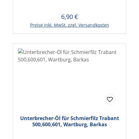
6,90 €
Regulärer Preis:
In den Warenkorb
Preise inkl. MwSt. zzgl. Versandkosten
Unterbrecher-Öl für Schmierfilz Trabant
500,600,601, Wartburg, Barkas