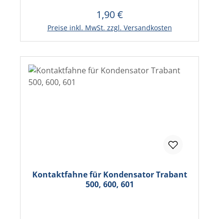
1,90 €
Regulärer Preis:
In den Warenkorb
Preise inkl. MwSt. zzgl. Versandkosten
Kontaktfahne für Kondensator Trabant
500, 600, 601