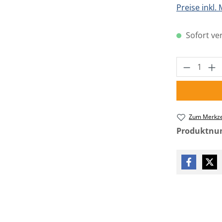
Preise inkl.
Sofort ver
Produkt 
Zum Merkze
Produktn