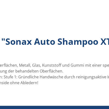
 "Sonax Auto Shampoo X
erflächen, Metall, Glas, Kunststoff und Gummi mit einer spe
knung der behandelten Oberflächen.
: Stufe 1: Gründliche Handwäsche durch reinigungsaktive Inh
nside ohne Abledern!