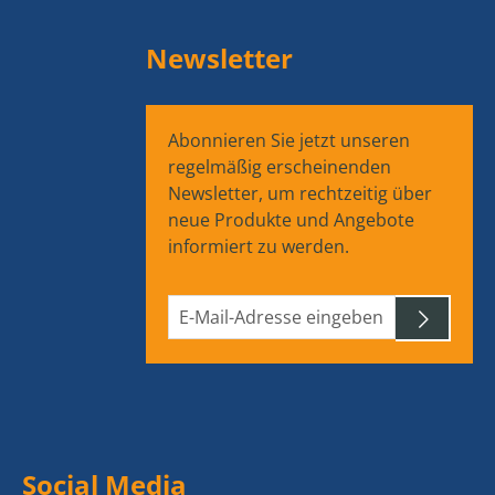
Newsletter
Abonnieren Sie jetzt unseren
regelmäßig erscheinenden
Newsletter, um rechtzeitig über
neue Produkte und Angebote
informiert zu werden.
Social Media