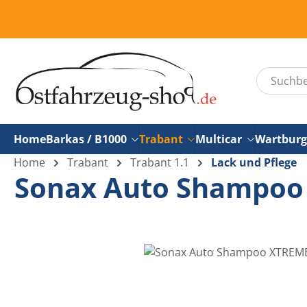
um Hauptinhalt springen
Zur Suche springen
Home
Barkas / B1000
Trabant
Multicar
Wartburg
Home
Trabant
Trabant 1.1
Lack und Pflege
Sonax Auto Shampoo
Bildergalerie überspringen