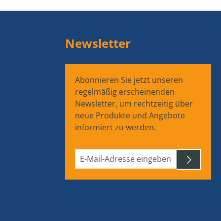
Newsletter
Abonnieren Sie jetzt unseren
regelmäßig erscheinenden
Newsletter, um rechtzeitig über
neue Produkte und Angebote
informiert zu werden.