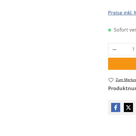
Preise inkl.
Sofort ver
Produkt 
Zum Merkze
Produktn