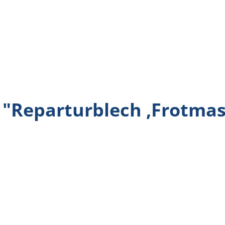
Reparturblech ,Frotmaske