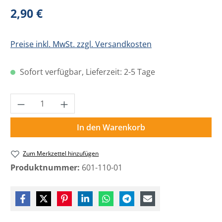
Regulärer Preis:
2,90 €
Preise inkl. MwSt. zzgl. Versandkosten
Sofort verfügbar, Lieferzeit: 2-5 Tage
Produkt Anzahl: Gib den gewünschten Wer
In den Warenkorb
Zum Merkzettel hinzufügen
Produktnummer:
601-110-01