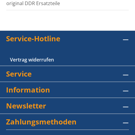
original DDR Ersatzteile
Service-Hotline
Vertrag widerrufen
Service
Information
Newsletter
Zahlungsmethoden