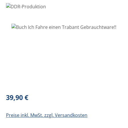
Bildergalerie überspringen
Regulärer Preis:
39,90 €
Preise inkl. MwSt. zzgl. Versandkosten