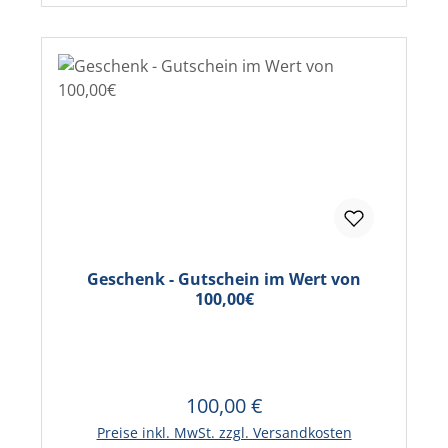
Geschenk - Gutschein im Wert von
100,00€
100,00 €
Regulärer Preis:
In den Warenkorb
Preise inkl. MwSt. zzgl. Versandkosten