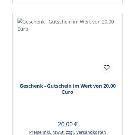
Geschenk - Gutschein im Wert von 20,00
Euro
20,00 €
Regulärer Preis:
In den Warenkorb
Preise inkl. MwSt. zzgl. Versandkosten