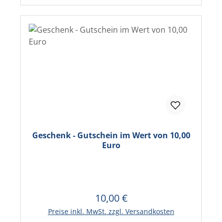
Geschenk - Gutschein im Wert von 10,00
Euro
10,00 €
Regulärer Preis:
In den Warenkorb
Preise inkl. MwSt. zzgl. Versandkosten