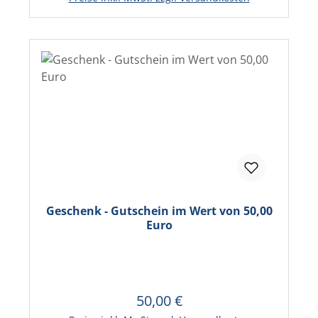
Geschenk - Gutschein im Wert von 50,00
Euro
50,00 €
Regulärer Preis:
In den Warenkorb