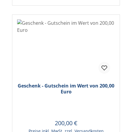
Geschenk - Gutschein im Wert von 200,00
Euro
200,00 €
Regulärer Preis:
In den Warenkorb
Preise inkl. MwSt. zzgl. Versandkosten