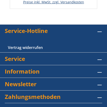
Preise inkl. MwSt. zzgl. Versandkosten
Service-Hotline
Vertrag widerrufen
Service
Information
Newsletter
Zahlungsmethoden