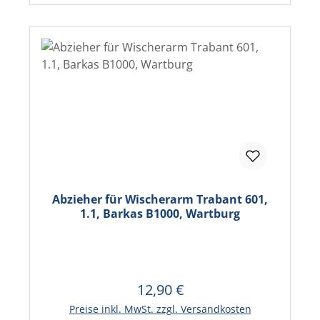
Abzieher für Wischerarm Trabant 601,
1.1, Barkas B1000, Wartburg
12,90 €
Regulärer Preis:
In den Warenkorb
Preise inkl. MwSt. zzgl. Versandkosten