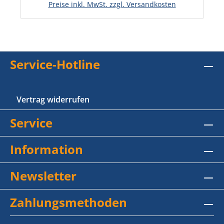
Preise inkl. MwSt. zzgl. Versandkosten
Service-Hotline
Vertrag widerrufen
Service
Information
Newsletter
Zahlungsmethoden