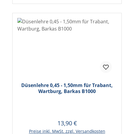
Düsenlehre 0,45 - 1,50mm für Trabant,
Wartburg, Barkas B1000
13,90 €
Regulärer Preis:
In den Warenkorb
Preise inkl. MwSt. zzgl. Versandkosten