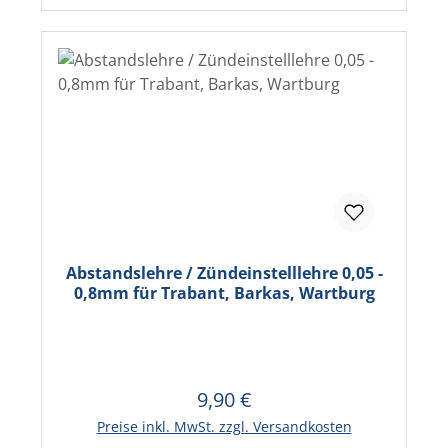
Abstandslehre / Zündeinstelllehre 0,05 -
0,8mm für Trabant, Barkas, Wartburg
9,90 €
Regulärer Preis:
In den Warenkorb
Preise inkl. MwSt. zzgl. Versandkosten