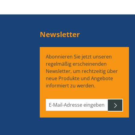
Newsletter
Abonnieren Sie jetzt unseren
regelmäßig erscheinenden
Newsletter, um rechtzeitig über
neue Produkte und Angebote
informiert zu werden.