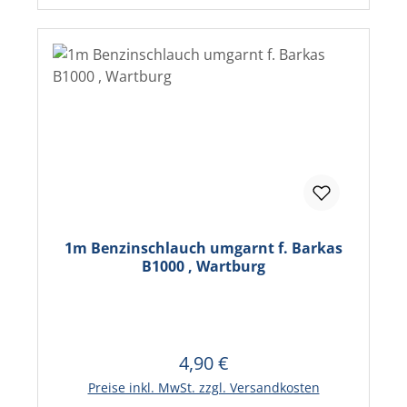
1m Benzinschlauch umgarnt f. Barkas
B1000 , Wartburg
4,90 €
Regulärer Preis:
In den Warenkorb
Preise inkl. MwSt. zzgl. Versandkosten