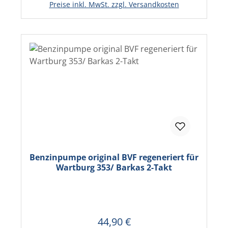
Preise inkl. MwSt. zzgl. Versandkosten
Benzinpumpe original BVF regeneriert für
Wartburg 353/ Barkas 2-Takt
44,90 €
Regulärer Preis: