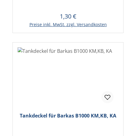
1,30 €
Regulärer Preis:
In den Warenkorb
Preise inkl. MwSt. zzgl. Versandkosten
Tankdeckel für Barkas B1000 KM,KB, KA