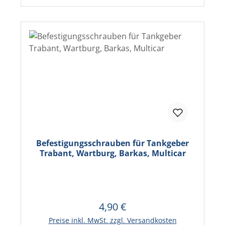
Befestigungsschrauben für Tankgeber
Trabant, Wartburg, Barkas, Multicar
4,90 €
Regulärer Preis:
In den Warenkorb
Preise inkl. MwSt. zzgl. Versandkosten