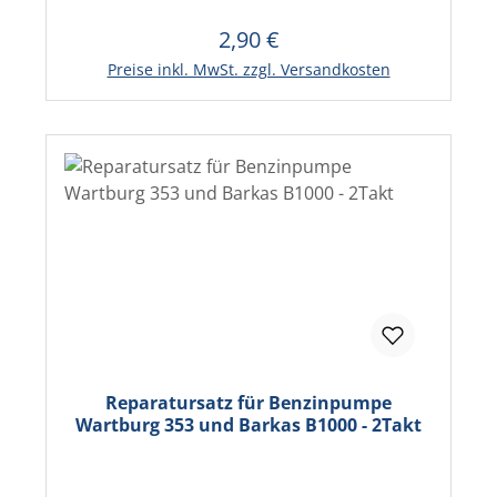
2,90 €
Regulärer Preis:
In den Warenkorb
Preise inkl. MwSt. zzgl. Versandkosten
Reparatursatz für Benzinpumpe
Wartburg 353 und Barkas B1000 - 2Takt