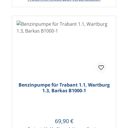
Benzinpumpe für Trabant 1.1, Wartburg
1.3, Barkas B1000-1
69,90 €
Regulärer Preis:
In den Warenkorb