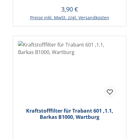
3,90 €
Regulärer Preis:
In den Warenkorb
Preise inkl. MwSt. zzgl. Versandkosten
Kraftstofffilter für Trabant 601 ,1.1,
Barkas B1000, Wartburg