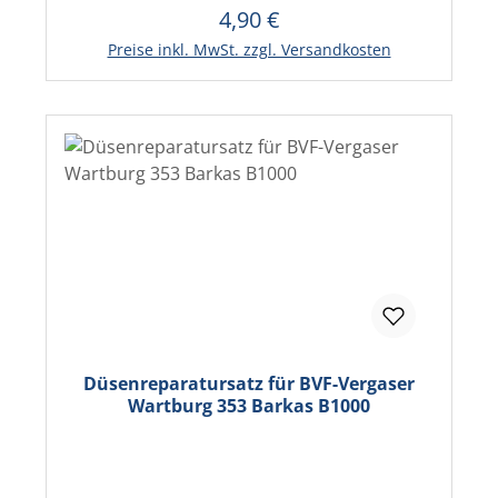
4,90 €
Regulärer Preis:
In den Warenkorb
Preise inkl. MwSt. zzgl. Versandkosten
Düsenreparatursatz für BVF-Vergaser
Wartburg 353 Barkas B1000