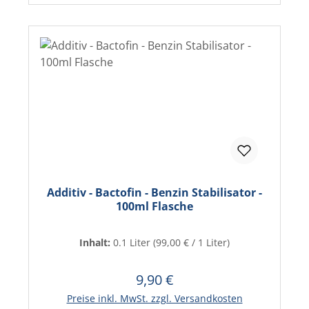
Additiv - Bactofin - Benzin Stabilisator -
100ml Flasche
Inhalt:
0.1 Liter
(99,00 € / 1 Liter)
9,90 €
Regulärer Preis:
In den Warenkorb
Preise inkl. MwSt. zzgl. Versandkosten