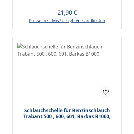
21,90 €
Regulärer Preis:
In den Warenkorb
Preise inkl. MwSt. zzgl. Versandkosten
Schlauchschelle für Benzinschlauch
Trabant 500 , 600, 601, Barkas B1000,