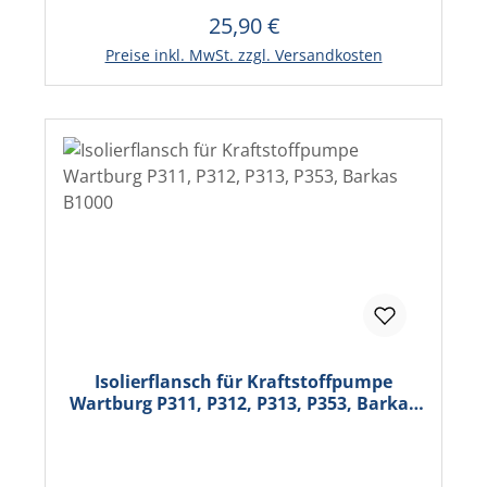
25,90 €
Regulärer Preis:
Preise inkl. MwSt. zzgl. Versandkosten
Isolierflansch für Kraftstoffpumpe
Wartburg P311, P312, P313, P353, Barkas
B1000